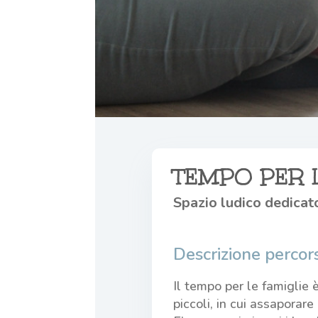
TEMPO PER L
Spazio ludico dedicat
Descrizione percor
Il tempo per le famiglie è
piccoli, in cui assaporare 