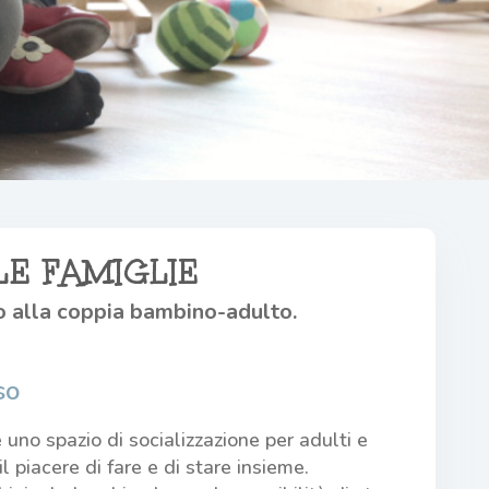
E FAMIGLIE
o alla coppia bambino-adulto.
so
 uno spazio di socializzazione per adulti e
il piacere di fare e di stare insieme.