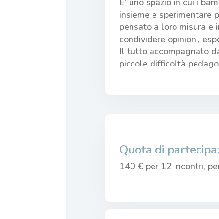
E’ uno spazio in cui i bam
insieme e sperimentare pr
pensato a loro misura e in
condividere opinioni, esp
Il tutto accompagnato da
piccole difficoltà pedagogi
Quota di partecipa
140 € per 12 incontri, pe