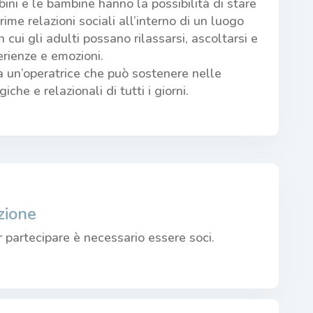
bini e le bambine hanno la possibilità di stare
ime relazioni sociali all’interno di un luogo
 cui gli adulti possano rilassarsi, ascoltarsi e
erienze e emozioni.
 un’operatrice che può sostenere nelle
che e relazionali di tutti i giorni.
zione
r partecipare è necessario essere soci.