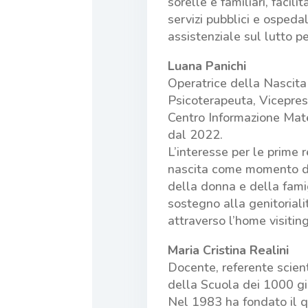
sorelle e familiari, facil
servizi pubblici e ospedal
assistenziale sul lutto pe
Luana Panichi
Operatrice della Nascita
Psicoterapeuta, Vicepres
Centro Informazione Mater
dal 2022.
L’interesse per le prime r
nascita come momento di
della donna e della famigl
sostegno alla genitorialit
attraverso l’home visiting
Maria Cristina Realini
Docente, referente scient
della Scuola dei 1000 gio
Nel 1983 ha fondato il q