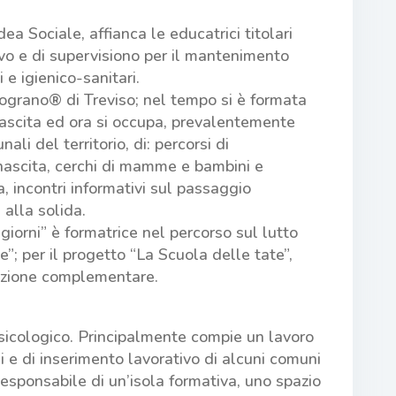
dea Sociale, affianca le educatrici titolari
o e di supervisiono per il mantenimento
 e igienico-sanitari.
ograno® di Treviso; nel tempo si è formata
ascita ed ora si occupa, prevalentemente
ali del territorio, di: percorsi di
scita, cerchi di mamme e bambini e
 incontri informativi sul passaggio
 alla solida.
iorni” è formatrice nel percorso sul lutto
te”; per il progetto “La Scuola delle tate”,
azione complementare.
sicologico. Principalmente compie un lavoro
ali e di inserimento lavorativo di alcuni comuni
 Responsabile di un’isola formativa, uno spazio