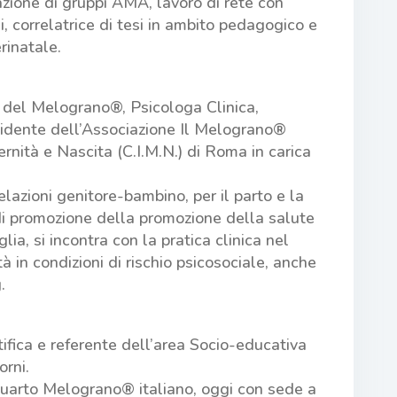
itazione di gruppi AMA, lavoro di rete con
i, correlatrice di tesi in ambito pedagogico e
rinatale.
 del Melograno®, Psicologa Clinica,
idente dell’Associazione Il Melograno®
nità e Nascita (C.I.M.N.) di Roma in carica
elazioni genitore-bambino, per il parto e la
 promozione della promozione della salute
ia, si incontra con la pratica clinica nel
à in condizioni di rischio psicosociale, anche
.
ifica e referente dell’area Socio-educativa
rni.
uarto Melograno® italiano, oggi con sede a