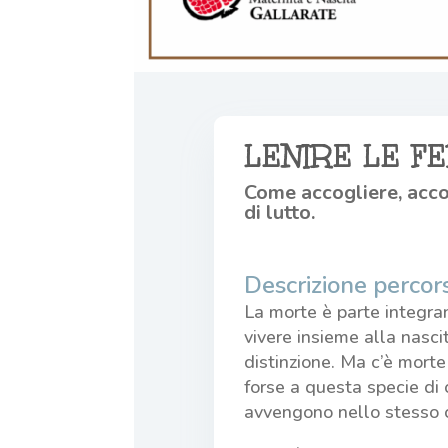
LENIRE LE FE
Come accogliere, acc
di lutto.
Descrizione percor
La morte è parte integran
vivere insieme alla nascit
distinzione. Ma c’è mort
forse a questa specie di 
avvengono nello stesso c