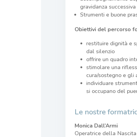
gravidanza successiva
Strumenti e buone pras
Obiettivi del percorso f
restituire dignità e
dal silenzio
offrire un quadro in
stimolare una rifles
cura/sostegno e gli 
individuare strumenti
si occupano del puer
Le nostre formatric
Monica Dall’Armi
Operatrice della Nascita