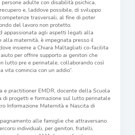
 persone adulte con disabilità psichica,
ecupero e, laddove possibile, di sviluppo
 competenze trasversali, al fine di poter
ondo del lavoro non protetto.
 appassionata agli aspetti legati alla
e alla maternità, è impegnata presso il
ove insieme a Chiara Maltagliati co-facilita
iuto per offrire supporto ai genitori che
n lutto pre e perinatale, collaborando così
a vita comincia con un addio”.
a e practitioner EMDR, docente della Scuola
a di progetti e formazione sul lutto perinatale
ro Informazione Maternità e Nascita di
mpagnamento alle famiglie che attraversano
corsi individuali, per genitori, fratelli,