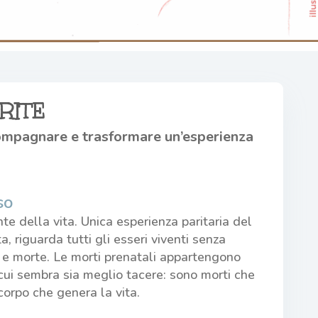
RITE
ompagnare e trasformare un’esperienza
so
te della vita. Unica esperienza paritaria del
a, riguarda tutti gli esseri viventi senza
e e morte. Le morti prenatali appartengono
cui sembra sia meglio tacere: sono morti che
orpo che genera la vita.