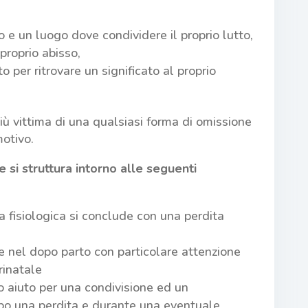
 e un luogo dove condividere il proprio lutto,
proprio abisso,
o per ritrovare un significato al proprio
iù vittima di una qualsiasi forma di omissione
otivo.
 si struttura intorno alle seguenti
fisiologica si conclude con una perdita
re nel dopo parto con particolare attenzione
rinatale
o aiuto per una condivisione ed un
 una perdita e durante una eventuale