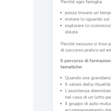
Perché ogni famiglia
possa trovare un tempo
mutare lo sguardo sul 
esplorare lo sconosciut
dolore
Perché nessuno si trovi p
di soccorso pratico ed em
Il percorso di formazione
tematiche:
Quando una gravidanza 
Il valore della ritualità
L’assistenza domicilia
nel caso di un lutto pe
Il gruppo di auto mutu
accompagnamento dopo