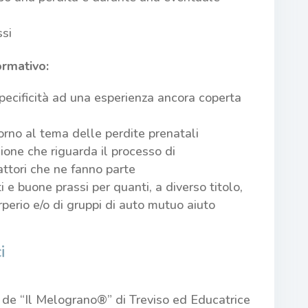
si
ormativo:
 specificità ad una esperienza ancora coperta
torno al tema delle perdite prenatali
sione che riguarda il processo di
attori che ne fanno parte
 e buone prassi per quanti, a diverso titolo,
perio e/o di gruppi di auto mutuo aiuto
i
 de “Il Melograno®” di Treviso ed Educatrice