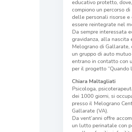
educativo protetto, dove,
compiono un percorso di r
delle personali risorse e
essere reintegrate nel m
Da sempre interessata ed
gravidanza, alla nascita 
Melograno di Gallarate, d
un gruppo di auto mutuo a
entrano in contatto con u
per il progetto “Quando l
Chiara Maltagliati
Psicologa, psicoterapeut
dei 1000 giorni, si occup
presso il Melograno Cent
Gallarate (VA).
Da vent’anni offre acco
un lutto perinatale con per