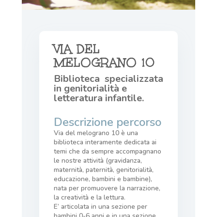
VIA DEL
MELOGRANO 10
Biblioteca specializzata
in genitorialità e
letteratura infantile.
Descrizione percorso
Via del melograno 10 è una
biblioteca interamente dedicata ai
temi che da sempre accompagnano
le nostre attività (gravidanza,
maternità, paternità, genitorialità,
educazione, bambini e bambine),
nata per promuovere la narrazione,
la creatività e la lettura.
E’ articolata in una sezione per
bambini 0-6 anni e in una sezione