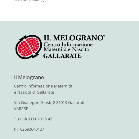
Il Melograno
Centro Informazione Maternità
e Nascita di Gallarate
Via Giuseppe Giusti, 8 21013 Gallarate
VARESE
T. (+39) 0331 70 15 42
P.I. 02692640127