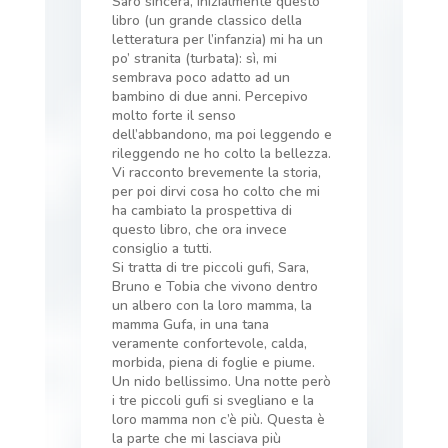
Sarò sincera, inizialmente questo
libro (un grande classico della
letteratura per l’infanzia) mi ha un
po’ stranita (turbata): sì, mi
sembrava poco adatto ad un
bambino di due anni. Percepivo
molto forte il senso
dell’abbandono, ma poi leggendo e
rileggendo ne ho colto la bellezza.
Vi racconto brevemente la storia,
per poi dirvi cosa ho colto che mi
ha cambiato la prospettiva di
questo libro, che ora invece
consiglio a tutti.
Si tratta di tre piccoli gufi, Sara,
Bruno e Tobia che vivono dentro
un albero con la loro mamma, la
mamma Gufa, in una tana
veramente confortevole, calda,
morbida, piena di foglie e piume.
Un nido bellissimo. Una notte però
i tre piccoli gufi si svegliano e la
loro mamma non c’è più. Questa è
la parte che mi lasciava più