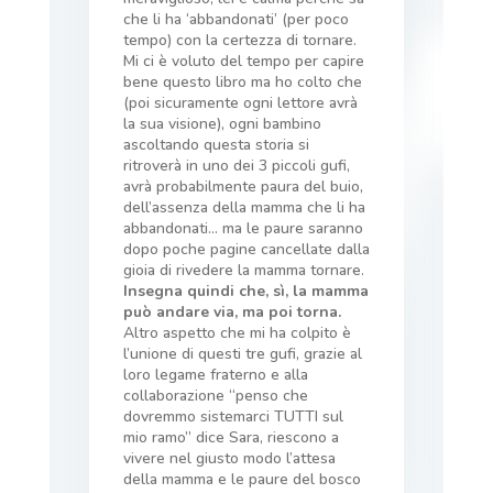
che li ha ‘abbandonati’ (per poco
tempo) con la certezza di tornare.
Mi ci è voluto del tempo per capire
bene questo libro ma ho colto che
(poi sicuramente ogni lettore avrà
la sua visione), ogni bambino
ascoltando questa storia si
ritroverà in uno dei 3 piccoli gufi,
avrà probabilmente paura del buio,
dell’assenza della mamma che li ha
abbandonati… ma le paure saranno
dopo poche pagine cancellate dalla
gioia di rivedere la mamma tornare.
Insegna quindi che, sì, la mamma
può andare via, ma poi torna.
Altro aspetto che mi ha colpito è
l’unione di questi tre gufi, grazie al
loro legame fraterno e alla
collaborazione “penso che
dovremmo sistemarci TUTTI sul
mio ramo” dice Sara, riescono a
vivere nel giusto modo l’attesa
della mamma e le paure del bosco