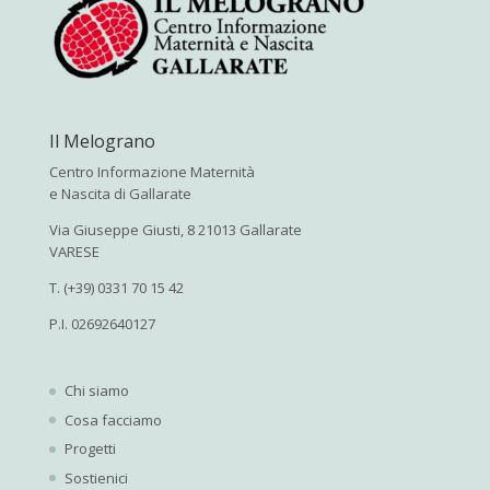
Il Melograno
Centro Informazione Maternità
e Nascita di Gallarate
Via Giuseppe Giusti, 8 21013 Gallarate
VARESE
T. (+39) 0331 70 15 42
P.I. 02692640127
Chi siamo
Cosa facciamo
Progetti
Sostienici