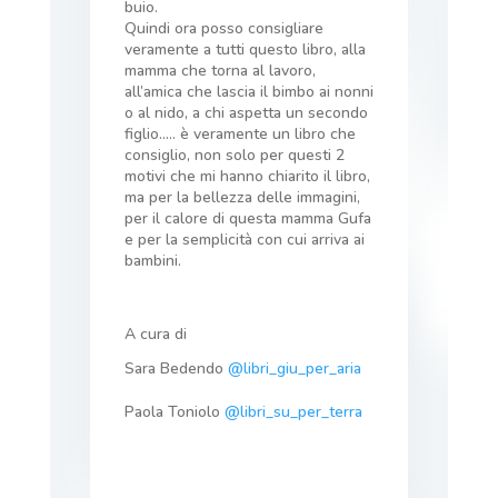
buio.
Quindi ora posso consigliare
veramente a tutti questo libro, alla
mamma che torna al lavoro,
all’amica che lascia il bimbo ai nonni
o al nido, a chi aspetta un secondo
figlio….. è veramente un libro che
consiglio, non solo per questi 2
motivi che mi hanno chiarito il libro,
ma per la bellezza delle immagini,
per il calore di questa mamma Gufa
e per la semplicità con cui arriva ai
bambini.
A cura di
Sara Bedendo
@libri_giu_per_aria
Paola Toniolo
@libri_su_per_terra