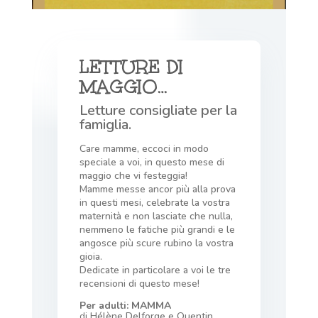
LETTURE DI
MAGGIO…
Letture consigliate per la
famiglia.
Care mamme, eccoci in modo
speciale a voi, in questo mese di
maggio che vi festeggia!
Mamme messe ancor più alla prova
in questi mesi, celebrate la vostra
maternità e non lasciate che nulla,
nemmeno le fatiche più grandi e le
angosce più scure rubino la vostra
gioia.
Dedicate in particolare a voi le tre
recensioni di questo mese!
Per adulti: MAMMA
di
Hélène Delforge e Quentin