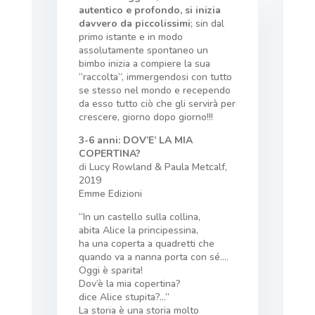
autentico e profondo, si inizia
davvero da piccolissimi
; sin dal
primo istante e in modo
assolutamente spontaneo un
bimbo inizia a compiere la sua
“raccolta”, immergendosi con tutto
se stesso nel mondo e recependo
da esso tutto ciò che gli servirà per
crescere, giorno dopo giorno!!!
3-6 anni: DOV’E’ LA MIA
COPERTINA?
di
Lucy Rowland & Paula Metcalf,
2019
Emme Edizioni
“In un castello sulla collina,
abita Alice la principessina,
ha una coperta a quadretti che
quando va a nanna porta con sé….
Oggi è sparita!
Dov’è la mia copertina?
dice Alice stupita?…”
La storia è una storia molto