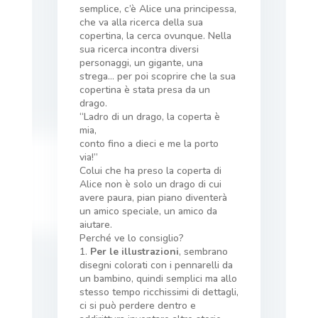
semplice, c’è Alice una principessa,
che va alla ricerca della sua
copertina, la cerca ovunque. Nella
sua ricerca incontra diversi
personaggi, un gigante, una
strega… per poi scoprire che la sua
copertina è stata presa da un
drago.
“Ladro di un drago, la coperta è
mia,
conto fino a dieci e me la porto
via!”
Colui che ha preso la coperta di
Alice non è solo un drago di cui
avere paura, pian piano diventerà
un amico speciale, un amico da
aiutare.
Perché ve lo consiglio?
1.
Per le illustrazioni
, sembrano
disegni colorati con i pennarelli da
un bambino, quindi semplici ma allo
stesso tempo ricchissimi di dettagli,
ci si può perdere dentro e