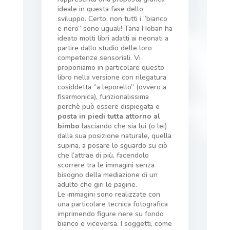
ideale in questa fase dello
sviluppo. Certo, non tutti i “bianco
e nero” sono uguali! Tana Hoban ha
ideato molti libri adatti ai neonati a
partire dallo studio delle loro
competenze sensoriali. Vi
proponiamo in particolare questo
libro nella versione con rilegatura
cosiddetta “a leporello” (ovvero a
fisarmonica), funzionalissima
perchè può essere dispiegata e
posta in piedi tutta attorno al
bimbo
lasciando che sia lui (o lei)
dalla sua posizione naturale, quella
supina, a posare lo sguardo su ciò
che l’attrae di più, facendolo
scorrere tra le immagini senza
bisogno della mediazione di un
adulto che giri le pagine.
Le immagini sono realizzate con
una particolare tecnica fotografica
imprimendo figure nere su fondo
bianco e viceversa. I soggetti, come