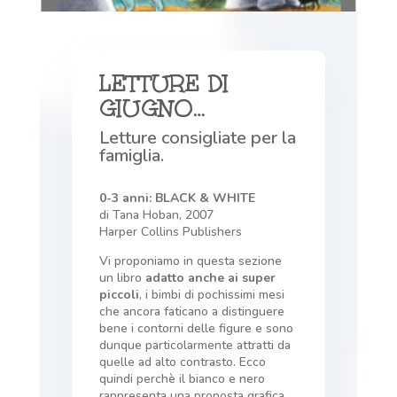
LETTURE DI
GIUGNO…
Letture consigliate per la
famiglia.
0-3 anni: BLACK & WHITE
di Tana Hoban, 2007
Harper Collins Publishers
Vi proponiamo in questa sezione
un libro
adatto anche ai super
piccoli
, i bimbi di pochissimi mesi
che ancora faticano a distinguere
bene i contorni delle figure e sono
dunque particolarmente attratti da
quelle ad alto contrasto. Ecco
quindi perchè il bianco e nero
rappresenta una proposta grafica