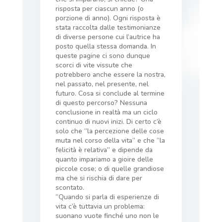
risposta per ciascun anno (o
porzione di anno). Ogni risposta è
stata raccolta dalle testimonianze
di diverse persone cui l’autrice ha
posto quella stessa domanda. In
queste pagine ci sono dunque
scorci di vite vissute che
potrebbero anche essere la nostra,
nel passato, nel presente, nel
futuro. Cosa si conclude al termine
di questo percorso? Nessuna
conclusione in realtà ma un ciclo
continuo di nuovi inizi. Di certo c’è
solo che “la percezione delle cose
muta nel corso della vita” e che “la
felicità è relativa” e dipende da
quanto impariamo a gioire delle
piccole cose; o di quelle grandiose
ma che si rischia di dare per
scontato.
“Quando si parla di esperienze di
vita c’è tuttavia un problema:
suonano vuote finché uno non le