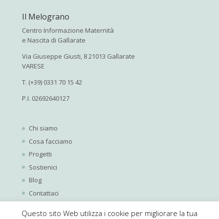
Il Melograno
Centro Informazione Maternità
e Nascita di Gallarate
Via Giuseppe Giusti, 8 21013 Gallarate
VARESE
T. (+39) 0331 70 15 42
P.I. 02692640127
Chi siamo
Cosa facciamo
Progetti
Sostienici
Blog
Contattaci
Questo sito Web utilizza i cookie per migliorare la tua