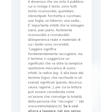
è doveroso che sia visto il pubblico
cui si rivolge il testo, sono tutti
molto riconoscibili, quotidiani,
stereotipati: forchetta e cucchiaio,
una foglia, un biberon, una sedia…
E’ importante infatti che le immagini
siano, pian piano, facilmente
riconoscibili e riconducibili
all’esperienza reale e materiale di
cui i bimbi sono circondati.
“Leggere significa
fondamentalmente raccogliere, ma
il termine ci suggerisce un
significato che va oltre la semplice
ripetizione meccanica di suoni;
infatti, la radice leg- è alla base del
termine lògos, che racchiude in sé
svariati significati (parola, discorso,
causa, ragione…), per cui la lettura
può essere considerata come
un’azione che coinvolge la totalità
della persona che “raccoglie”…” (da
www.etimoitaliano.it).
Se è così
allora a leggere, nel suo senso