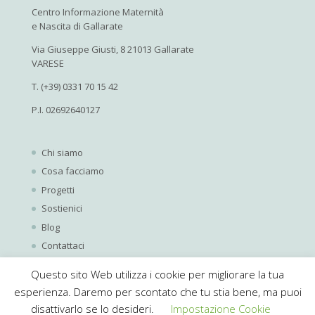
Centro Informazione Maternità
e Nascita di Gallarate
Via Giuseppe Giusti, 8 21013 Gallarate
VARESE
T. (+39) 0331 70 15 42
P.I. 02692640127
Chi siamo
Cosa facciamo
Progetti
Sostienici
Blog
Contattaci
Questo sito Web utilizza i cookie per migliorare la tua
esperienza. Daremo per scontato che tu stia bene, ma puoi
disattivarlo se lo desideri.
Impostazione Cookie