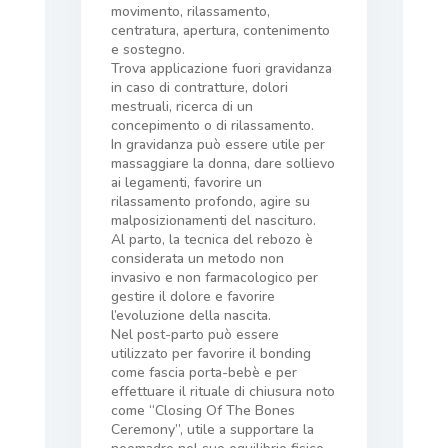
movimento, rilassamento,
centratura, apertura, contenimento
e sostegno.
Trova applicazione fuori gravidanza
in caso di contratture, dolori
mestruali, ricerca di un
concepimento o di rilassamento.
In gravidanza può essere utile per
massaggiare la donna, dare sollievo
ai legamenti, favorire un
rilassamento profondo, agire su
malposizionamenti del nascituro.
Al parto, la tecnica del rebozo è
considerata un metodo non
invasivo e non farmacologico per
gestire il dolore e favorire
l’evoluzione della nascita.
Nel post-parto può essere
utilizzato per favorire il bonding
come fascia porta-bebè e per
effettuare il rituale di chiusura noto
come “Closing Of The Bones
Ceremony”, utile a supportare la